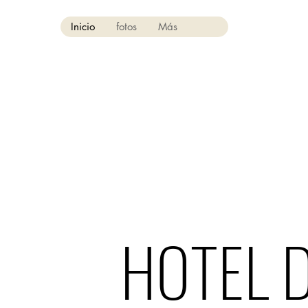
Inicio
fotos
Más
HOTEL 