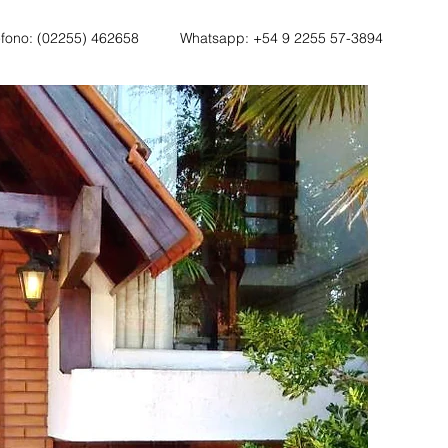
éfono: (02255) 462658
Whatsapp: +54 9 2255 57-3894