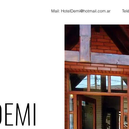
Mail:
HotelDemi@hotmail.com.ar
Tel
DEMI