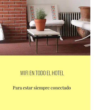
WIFI EN TODO EL HOTEL
Para estar siempre conectado